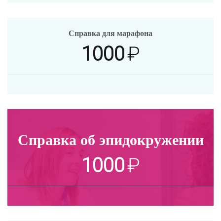
Справка для марафона
1000
₽
Справка об эпидокружении
1000
₽