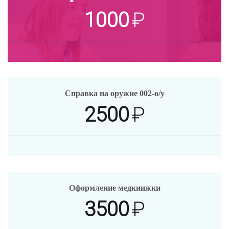
1000
₽
Справка на оружие 002-о/у
2500
₽
Оформление медкнижки
3500
₽