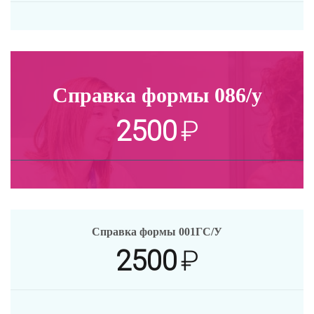
Справка формы 086/у
2500
₽
Справка формы 001ГС/У
2500
₽