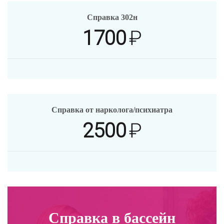
Справка 302н
1700
₽
Справка от нарколога/психиатра
2500
₽
Справка в бассейн