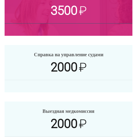
3500
₽
Справка на управление судами
2000
₽
Выездная медкомиссия
2000
₽