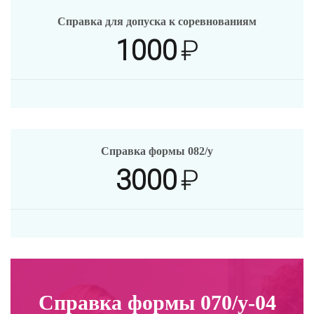
Справка для допуска к соревнованиям
1000
₽
Cправка формы 082/у
3000
₽
Cправка формы 070/у-04