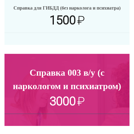
Справка для ГИБДД (без нарколога и психиатра)
1500
₽
Справка 003 в/у (с
наркологом и психиатром)
3000
₽