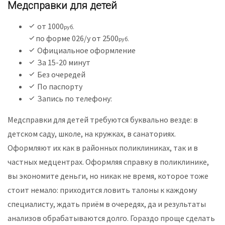
Медсправки для детей
от 1000
руб.
по форме 026/у от 2500
руб.
Официальное оформление
За 15-20 минут
Без очередей
По паспорту
Запись по телефону:
Медсправки для детей требуются буквально везде: в
детском саду, школе, на кружках, в санаториях.
Оформляют их как в районных поликлиниках, так и в
частных медцентрах. Оформляя справку в поликлинике,
вы экономите деньги, но никак не время, которое тоже
стоит немало: приходится ловить талоны к каждому
специалисту, ждать приём в очередях, да и результаты
анализов обрабатываются долго. Гораздо проще сделать