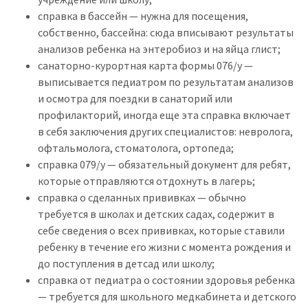
справка в бассейн — нужна для посещения,
собственно, бассейна: сюда вписывают результаты
анализов ребенка на энтеробиоз и на яйца глист;
санаторно-курортная карта формы 076/у —
выписывается педиатром по результатам анализов
и осмотра для поездки в санаторий или
профилакторий, иногда еще эта справка включает
в себя заключения других специалистов: невролога,
офтальмолога, стоматолога, ортопеда;
справка 079/у — обязательный документ для ребят,
которые отправляются отдохнуть в лагерь;
справка о сделанных прививках — обычно
требуется в школах и детских садах, содержит в
себе сведения о всех прививках, которые ставили
ребенку в течение его жизни с момента рождения и
до поступления в детсад или школу;
справка от педиатра о состоянии здоровья ребенка
— требуется для школьного медкабинета и детского